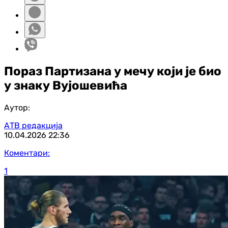
Пораз Партизана у мечу који је био
у знаку Вујошевића
Аутор:
АТВ редакција
10.04.2026
22:36
Коментари:
1