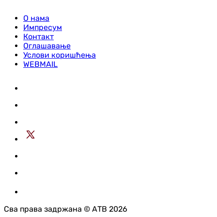
О нама
Импресум
Контакт
Оглашавање
Услови коришћења
WEBMAIL
Сва права задржана © АТВ 2026