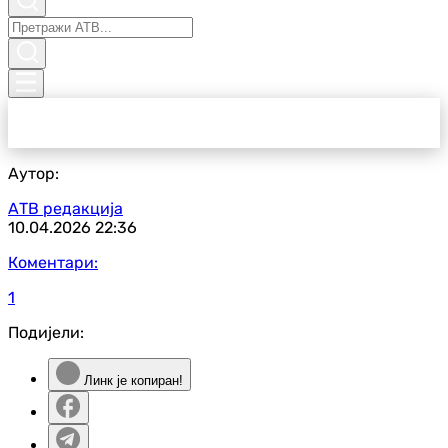
Аутор:
АТВ редакција
10.04.2026
22:36
Коментари:
1
Подијели:
Линк је копиран!