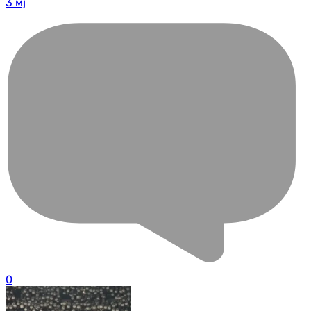
3 мј
0