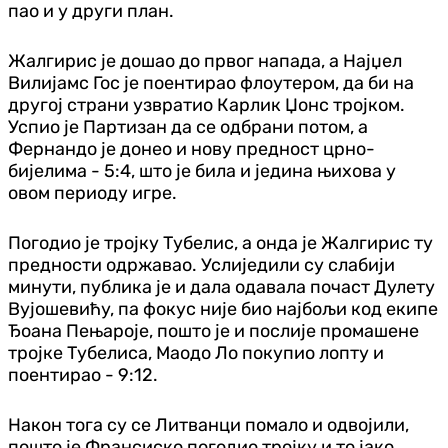
пао и у други план.
Жалгирис је дошао до првог напада, а Најџел
Вилијамс Гос је поентирао флоутером, да би на
другој страни узвратио Карлик Џонс тројком.
Успио је Партизан да се одбрани потом, а
Фернандо је донео и нову предност црно-
бијелима - 5:4, што је била и једина њихова у
овом периоду игре.
Погодио је тројку Тубелис, а онда је Жалгирис ту
предности одржавао. Услиједили су слабији
минути, публика је и дала одавала почаст Дулету
Вујошевићу, па фокус није био најбољи код екипе
Ђоана Пењароје, пошто је и послије промашене
тројке Тубелиса, Маодо Ло покупио лопту и
поентирао - 9:12.
Након тога су се Литванци помало и одвојили,
пошто је Франсиско погодио тројку и то јако