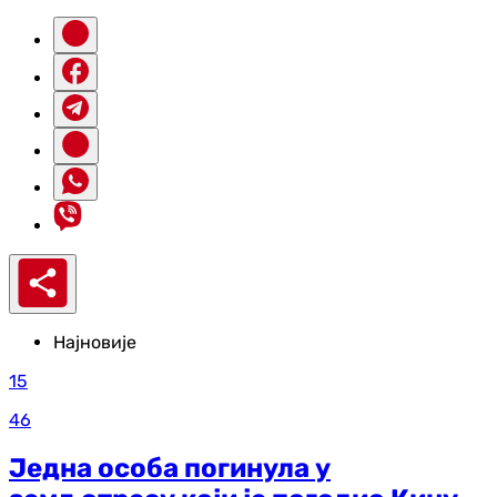
Најновије
15
46
Једна особа погинула у