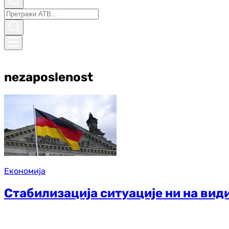
nezaposlenost
Економија
Стабилизација ситуације ни на вид