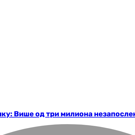
ику: Више од три милиона незапосле