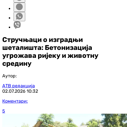
Стручњаци о изградњи
шеталишта: Бетонизација
угрожава ријеку и животну
средину
Аутор:
АТВ редакција
02.07.2026
10:32
Коментари:
5