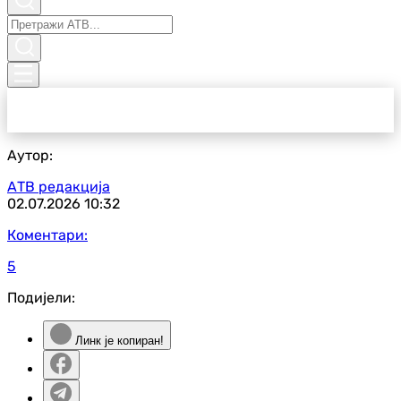
Аутор:
АТВ редакција
02.07.2026
10:32
Коментари:
5
Подијели:
Линк је копиран!