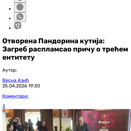
Отворена Пандорина кутија:
Загреб распламсао причу о трећем
ентитету
Аутор:
Весна Азић
25.04.2026
19:30
Коментари:
3