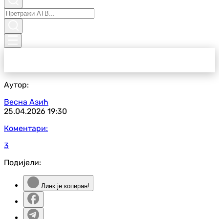
Аутор:
Весна Азић
25.04.2026
19:30
Коментари:
3
Подијели:
Линк је копиран!