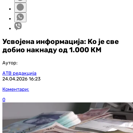
Усвојена информација: Ко је све
добио накнаду од 1.000 КМ
Аутор:
АТВ редакција
24.04.2026
16:23
Коментари:
0