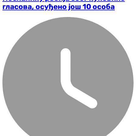
гласова, осуђено још 10 особа