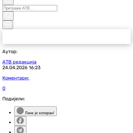
Аутор:
АТВ редакција
24.04.2026
16:23
Коментари:
0
Подијели:
Линк је копиран!