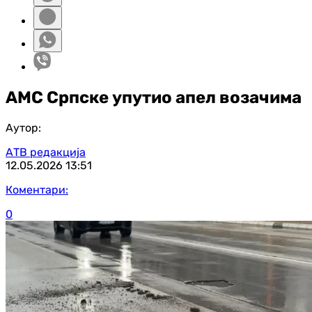
АМС Српске упутио апел возачима
Аутор:
АТВ редакција
12.05.2026
13:51
Коментари:
0