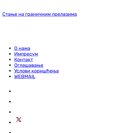
Стање на граничним прелазима
О нама
Импресум
Контакт
Оглашавање
Услови коришћења
WEBMAIL