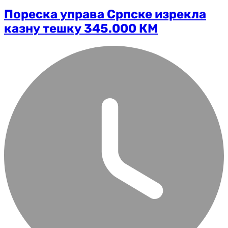
Пореска управа Српске изрекла
казну тешку 345.000 КМ