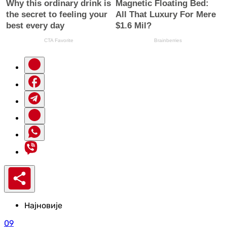
Најновије
09