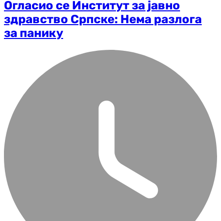
Огласио се Институт за јавно
здравство Српске: Нема разлога
за панику