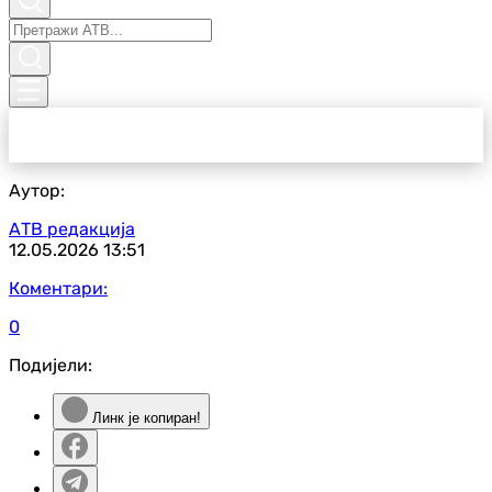
Аутор:
АТВ редакција
12.05.2026
13:51
Коментари:
0
Подијели:
Линк је копиран!