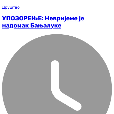
Друштво
УПОЗОРЕЊЕ: Невријеме је
надомак Бањалуке