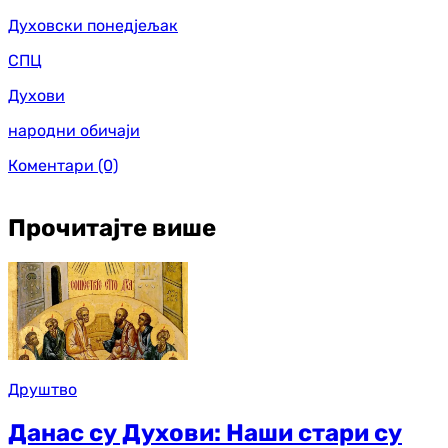
Духовски понедјељак
СПЦ
Духови
народни обичаји
Коментари
(0)
Прочитајте више
Друштво
Данас су Духови: Наши стари су