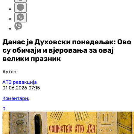
Данас је Духовски понедељак: Ово
су обичаји и вјеровања за овај
велики празник
Аутор:
АТВ редакција
01.06.2026
07:15
Коментари:
0