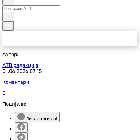
Аутор:
АТВ редакција
01.06.2026
07:15
Коментари:
0
Подијели:
Линк је копиран!