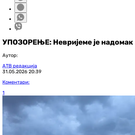
УПОЗОРЕЊЕ: Невријеме је надомак
Аутор:
АТВ редакција
31.05.2026
20:39
Коментари:
1