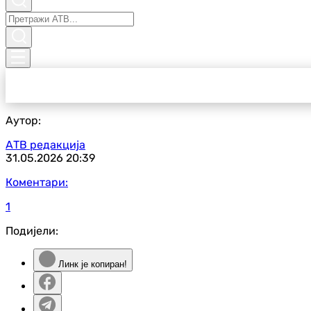
Аутор:
АТВ редакција
31.05.2026
20:39
Коментари:
1
Подијели:
Линк је копиран!