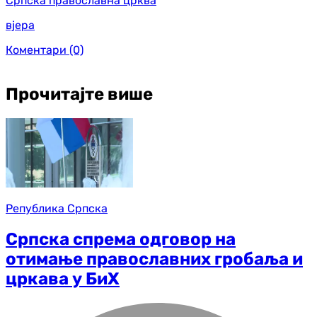
Српска православна црква
вјера
Коментари
(0)
Прочитајте више
Република Српска
Српска спрема одговор на
отимање православних гробаља и
цркава у БиХ