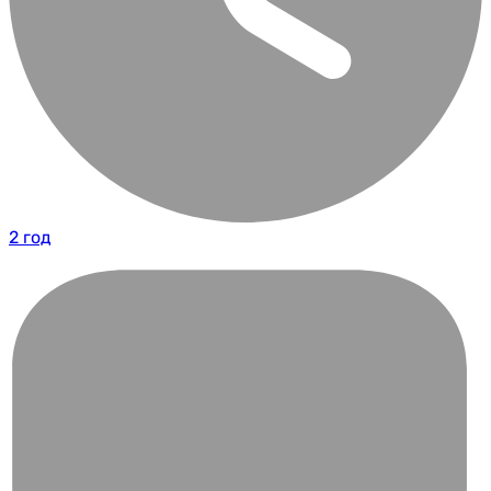
2 год