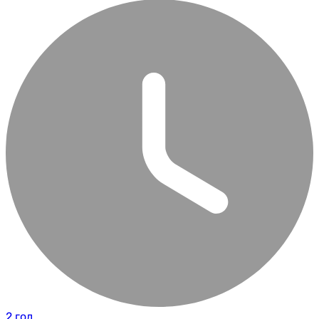
2 год