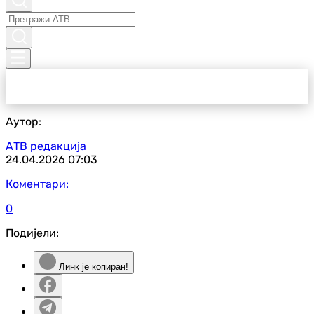
Аутор:
АТВ редакција
24.04.2026
07:03
Коментари:
0
Подијели:
Линк је копиран!