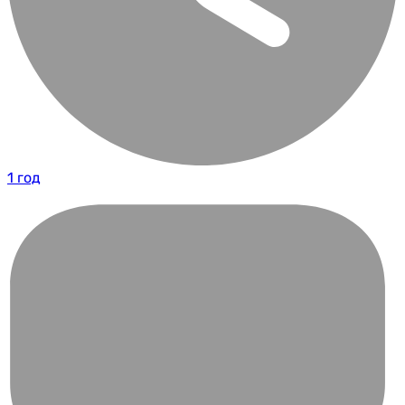
1 год