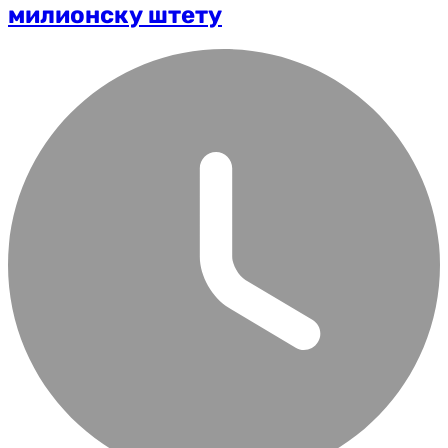
милионску штету