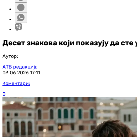
Десет знакова који показују да сте 
Аутор:
АТВ редакција
03.06.2026
17:11
Коментари:
0