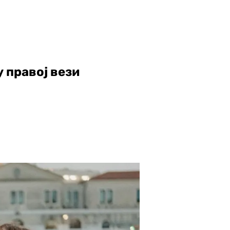
у правој вези