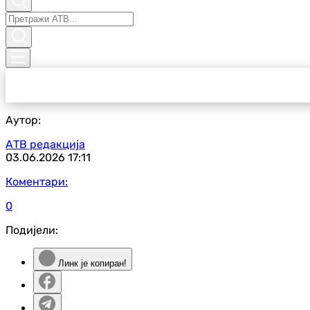
Аутор:
АТВ редакција
03.06.2026
17:11
Коментари:
0
Подијели:
Линк је копиран!