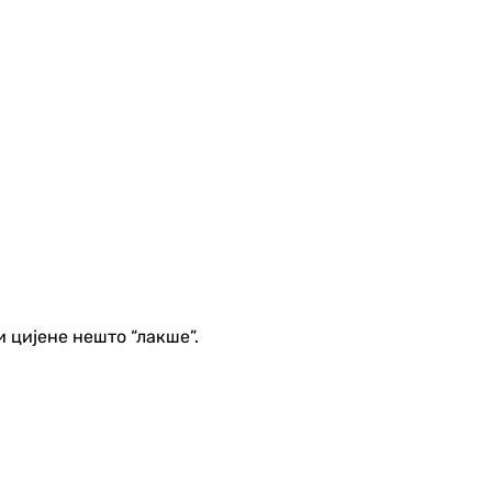
и цијене нешто “лакше”.