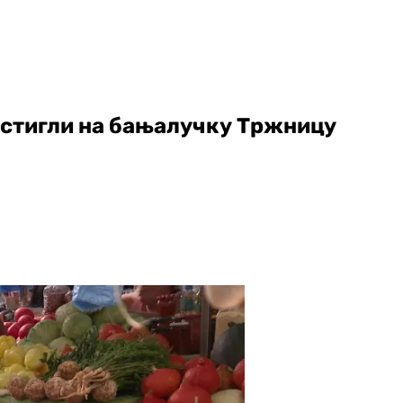
и стигли на бањалучку Тржницу