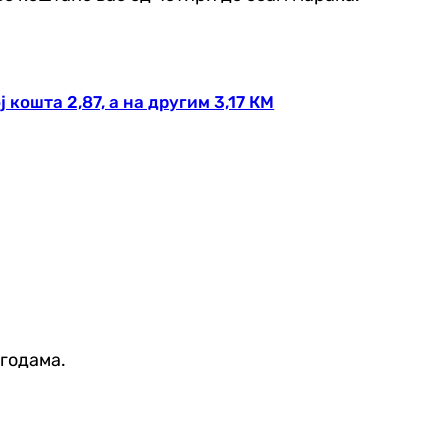
кошта 2,87, а на другим 3,17 КМ
агодама.