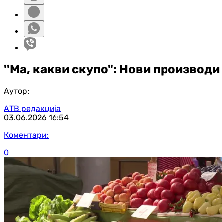
''Ма, какви скупо'': Нови производ
Аутор:
АТВ редакција
03.06.2026
16:54
Коментари:
0