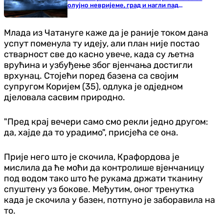
олујно невријеме, град и нагли пад
температуре
Млада из Чатануге каже да је раније током дана
успут поменула ту идеју, али план није постао
стварност све до касно увече, када су љетна
врућина и узбуђење због вјенчања достигли
врхунац. Стојећи поред базена са својим
супругом Коријем (35), одлука је одједном
дјеловала сасвим природно.
"Пред крај вечери само смо рекли једно другом:
да, хајде да то урадимо", присјећа се она.
Прије него што је скочила, Крафордова је
мислила да ће моћи да контролише вјенчаницу
под водом тако што ће рукама држати тканину
спуштену уз бокове. Међутим, оног тренутка
када је скочила у базен, потпуно је заборавила на
то.