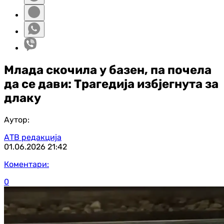
Млада скочила у базен, па почела
да се дави: Трагедија избјегнута за
длаку
Аутор:
АТВ редакција
01.06.2026
21:42
Коментари:
0