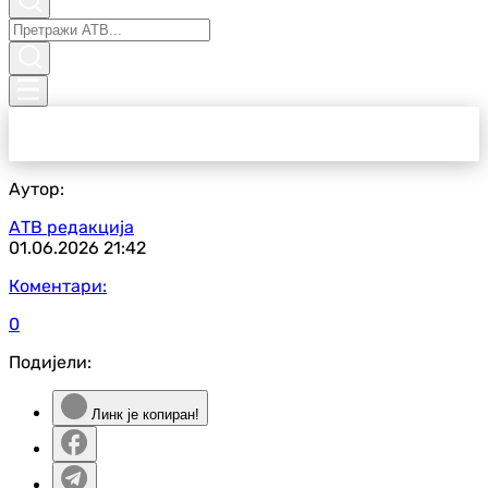
Аутор:
АТВ редакција
01.06.2026
21:42
Коментари:
0
Подијели:
Линк је копиран!