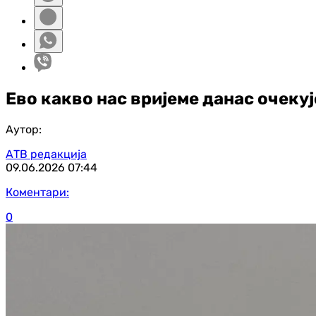
Ево какво нас вријеме данас очекуј
Аутор:
АТВ редакција
09.06.2026
07:44
Коментари:
0