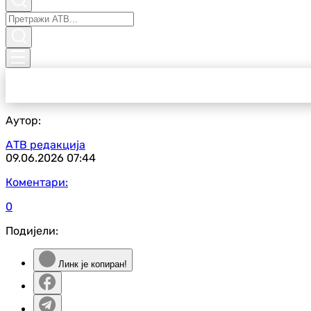
Аутор:
АТВ редакција
09.06.2026
07:44
Коментари:
0
Подијели:
Линк је копиран!