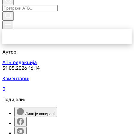
Аутор:
АТВ редакција
31.05.2026
16:14
Коментари:
0
Подијели:
Линк је копиран!