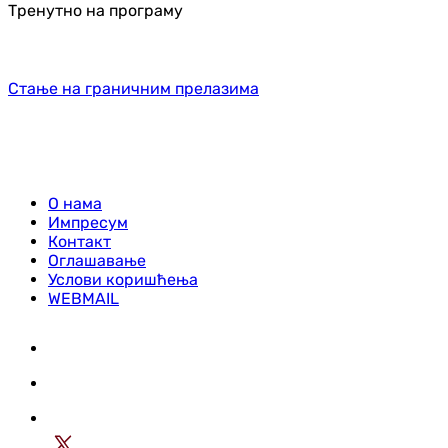
Тренутно на програму
Стање на граничним прелазима
О нама
Импресум
Контакт
Оглашавање
Услови коришћења
WEBMAIL