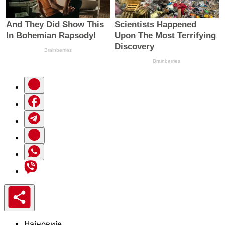
Најновије