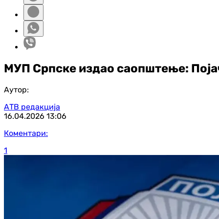
МУП Српске издао саопштење: Поја
Аутор:
АТВ редакција
16.04.2026
13:06
Коментари:
1