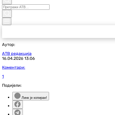
Аутор:
АТВ редакција
16.04.2026
13:06
Коментари:
1
Подијели:
Линк је копиран!