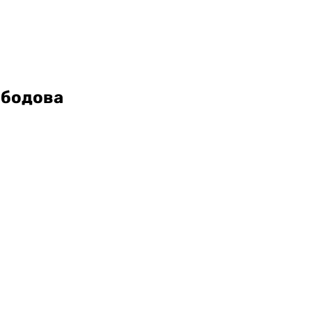
 бодова