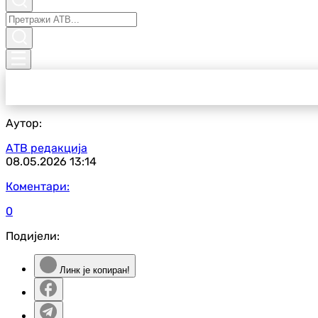
Аутор:
АТВ редакција
08.05.2026
13:14
Коментари:
0
Подијели:
Линк је копиран!