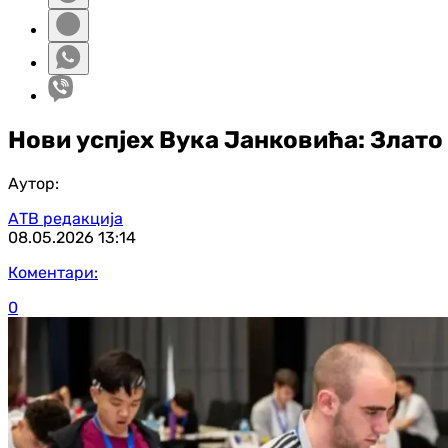
Нови успјех Вука Јанковића: Злато
Аутор:
АТВ редакција
08.05.2026
13:14
Коментари:
0