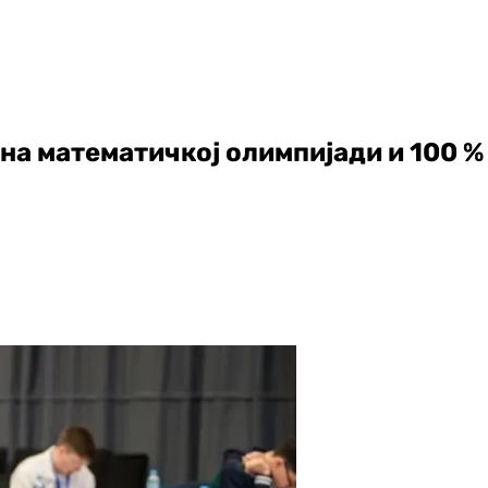
 на математичкој олимпијади и 100 %