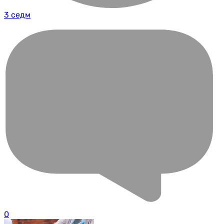
3 седм
0