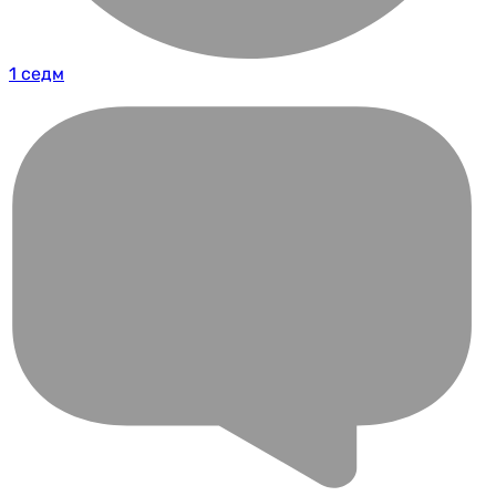
1 седм