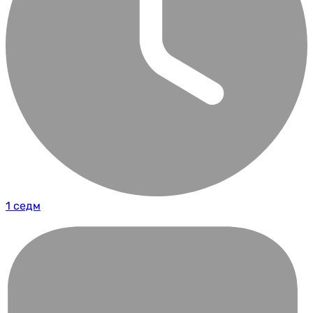
1 седм