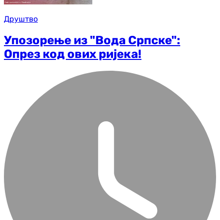
Друштво
Упозорење из "Вода Српске":
Опрез код ових ријека!