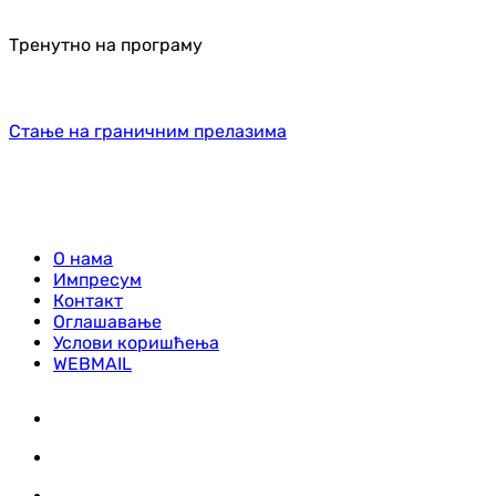
Тренутно на програму
Стање на граничним прелазима
О нама
Импресум
Контакт
Оглашавање
Услови коришћења
WEBMAIL