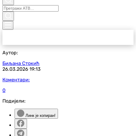
Аутор:
Биљана Стокић
26.03.2026
19:13
Коментари:
0
Подијели:
Линк је копиран!