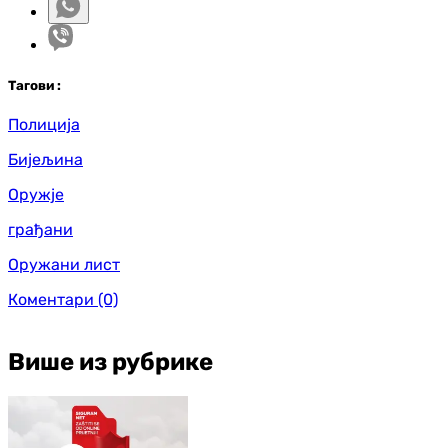
Таг
ови
:
Полиција
Бијељина
Оружје
грађани
Оружани лист
Коментари
(0)
Више из рубрике