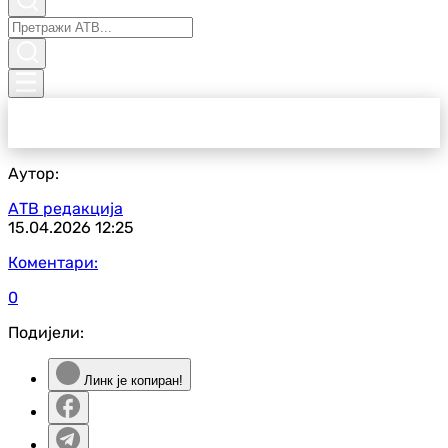
Аутор:
АТВ редакција
15.04.2026
12:25
Коментари:
0
Подијели:
Линк је копиран!