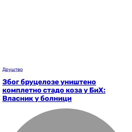
Друштво
Због бруцелозе уништено
комплетно стадо коза у БиХ:
Власник у болници