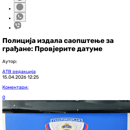
Полиција издала саопштење за
грађане: Провјерите датуме
Аутор:
АТВ редакција
15.04.2026
12:25
Коментари:
0