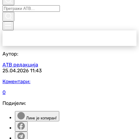
Аутор:
АТВ редакција
25.04.2026
11:43
Коментари:
0
Подијели:
Линк је копиран!