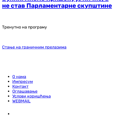
не став Парламентарне скупштине
Тренутно на програму
Стање на граничним прелазима
О нама
Импресум
Контакт
Оглашавање
Услови коришћења
WEBMAIL