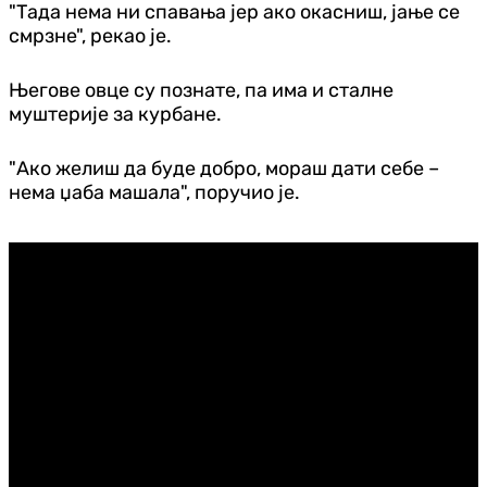
"Тада нема ни спавања јер ако окасниш, јање се
смрзне", рекао је.
Његове овце су познате, па има и сталне
муштерије за курбане.
"Ако желиш да буде добро, мораш дати себе –
нема џаба машала", поручио је.