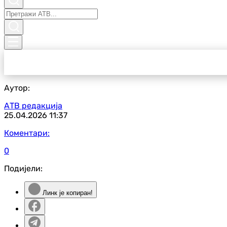
Аутор:
АТВ редакција
25.04.2026
11:37
Коментари:
0
Подијели:
Линк је копиран!