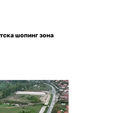
нтска шопинг зона