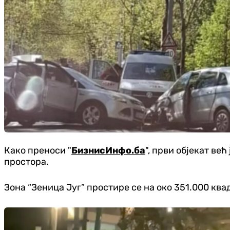
Како преноси "
БизнисИнфо.ба
", први објекат ве
простора.
Зона “Зеница Југ” простире се на око 351.000 кв