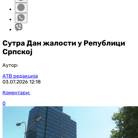
Сутра Дан жалости у Републици
Српској
Аутор:
АТВ редакција
03.07.2026
12:18
Коментари:
0