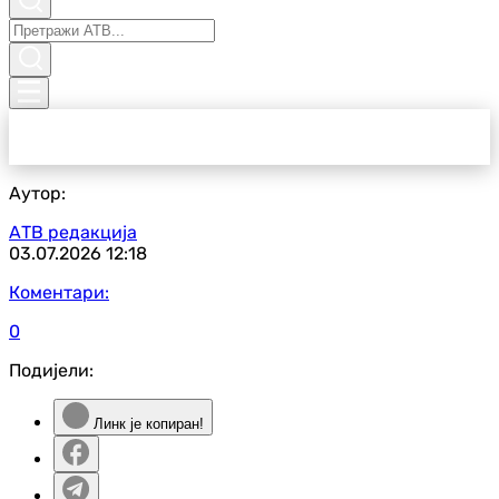
Аутор:
АТВ редакција
03.07.2026
12:18
Коментари:
0
Подијели:
Линк је копиран!