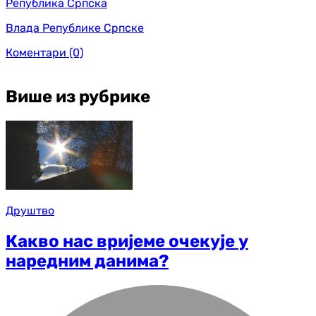
Република Српска
Влада Републике Српске
Коментари
(0)
Више из рубрике
Друштво
Какво нас вријеме очекује у
наредним данима?