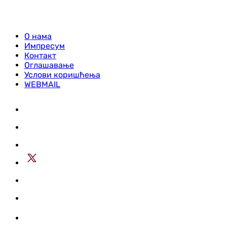
О нама
Импресум
Контакт
Оглашавање
Услови коришћења
WEBMAIL