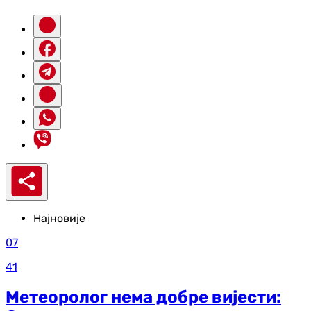
Најновије
07
41
Метеоролог нема добре вијести: