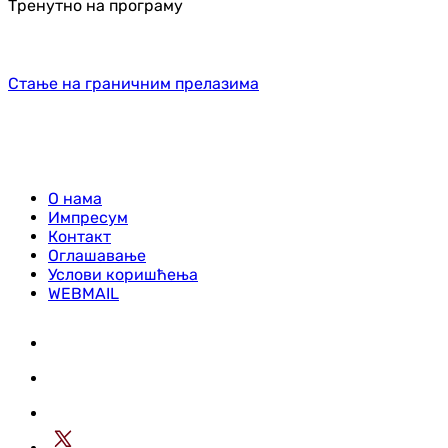
Тренутно на програму
Стање на граничним прелазима
О нама
Импресум
Контакт
Оглашавање
Услови коришћења
WEBMAIL