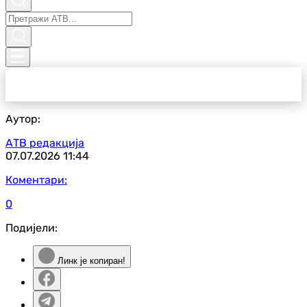
Аутор:
АТВ редакција
07.07.2026
11:44
Коментари:
0
Подијели:
Линк је копиран!