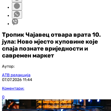
Тропик Чајавец отвара врата 10.
јула: Ново мјесто куповине које
спаја познате вриједности и
савремен маркет
Аутор:
АТВ редакција
07.07.2026
11:44
Коментари:
0