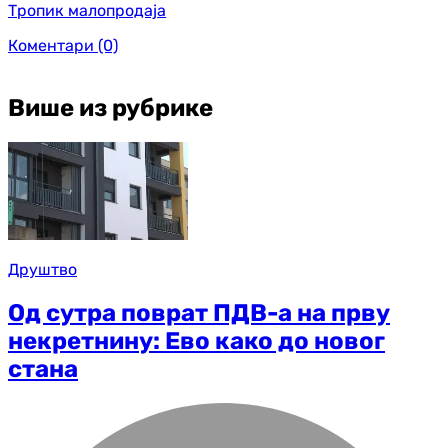
Тропик малопродаја
Коментари
(0)
Више из рубрике
Друштво
Од сутра поврат ПДВ-а на прву
некретнину: Ево како до новог
стана