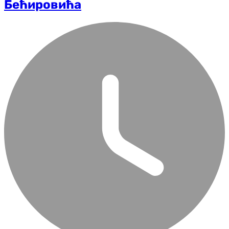
Бећировића