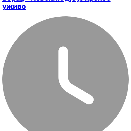
уживо