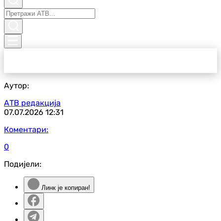
Аутор:
АТВ редакција
07.07.2026
12:31
Коментари:
0
Подијели:
Линк је копиран!