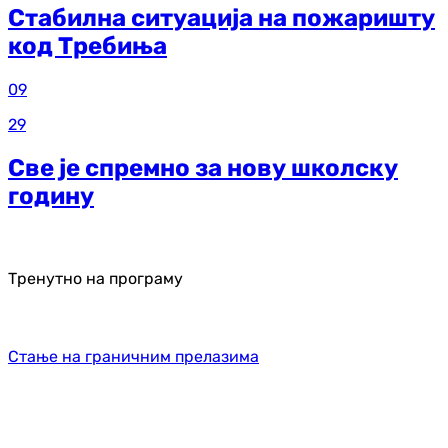
Стабилна ситуација на пожаришту
код Требиња
09
29
Све је спремно за нову школску
годину
Тренутно на програму
Стање на граничним прелазима