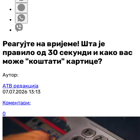
Реагујте на вријеме! Шта је
правило од 30 секунди и како вас
може "коштати" картице?
Аутор:
АТВ редакција
07.07.2026
13:13
Коментари:
0