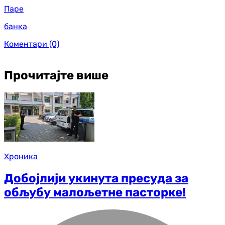
Паре
банка
Коментари
(0)
Прочитајте више
Хроника
Добојлији укинута пресуда за
обљубу малољетне пасторке!