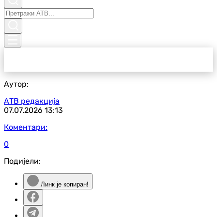
Аутор:
АТВ редакција
07.07.2026
13:13
Коментари:
0
Подијели:
Линк је копиран!