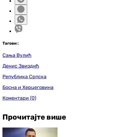
Таг
ови
:
Сања Вулић
Денис Звиздић
Република Српска
Босна и Херцеговина
Коментари
(0)
Прочитајте више