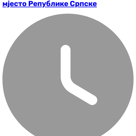
мјесто Републике Српске