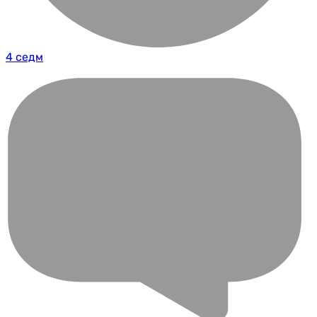
4 седм