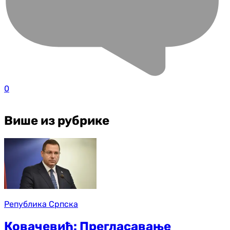
0
Више из рубрике
Република Српска
Ковачевић: Прегласавање