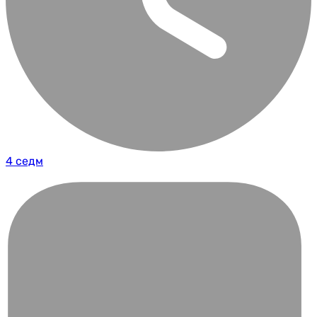
4 седм