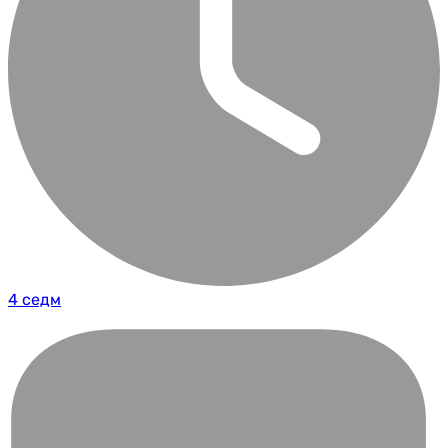
4 седм