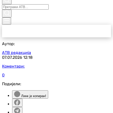
Аутор:
АТВ редакција
07.07.2026
12:18
Коментари:
0
Подијели:
Линк је копиран!