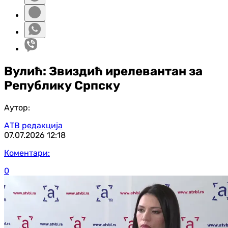
Вулић: Звиздић ирелевантан за
Републику Српску
Аутор:
АТВ редакција
07.07.2026
12:18
Коментари:
0