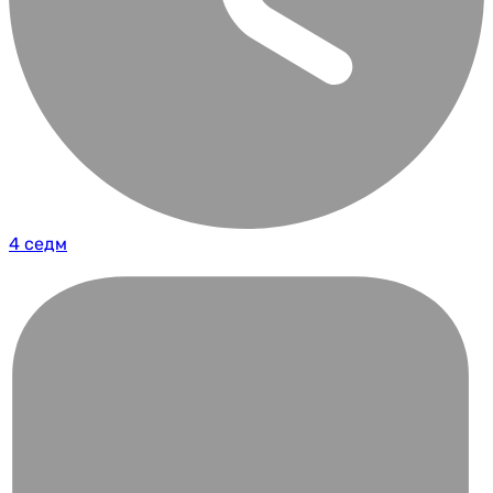
4 седм