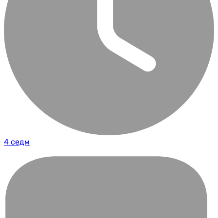
4 седм