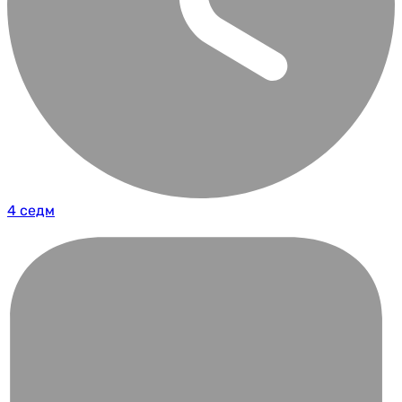
4 седм