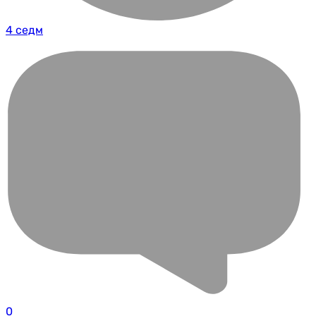
4 седм
0