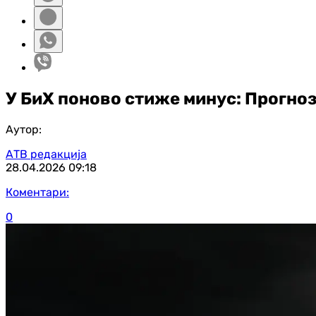
У БиХ поново стиже минус: Прогноз
Аутор:
АТВ редакција
28.04.2026
09:18
Коментари:
0