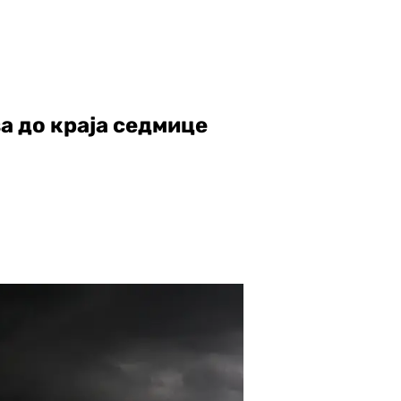
а до краја седмице