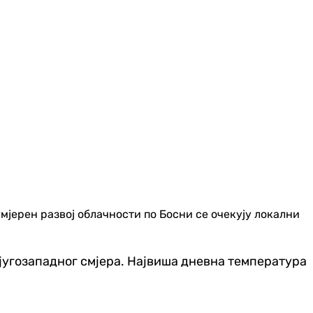
мјерен развој облачности по Босни се очекују локални
и југозападног смјера. Највиша дневна температура