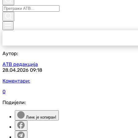
Аутор:
АТВ редакција
28.04.2026
09:18
Коментари:
0
Подијели:
Линк је копиран!