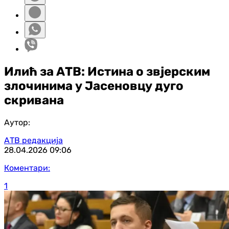
Илић за АТВ: Истина о звјерским
злочинима у Јасеновцу дуго
скривана
Аутор:
АТВ редакција
28.04.2026
09:06
Коментари:
1