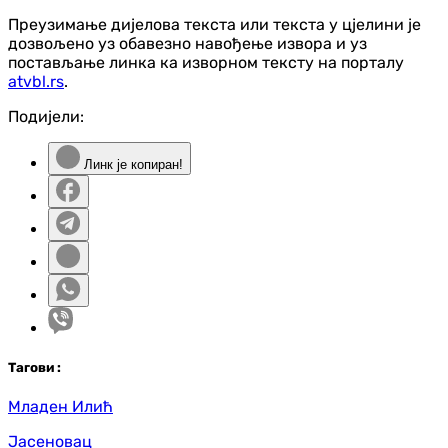
Преузимање дијелова текста или текста у цјелини је
дозвољено уз обавезно навођење извора и уз
постављање линка ка изворном тексту на порталу
atvbl.rs
.
Подијели:
Линк је копиран!
Таг
ови
:
Младен Илић
Јасеновац