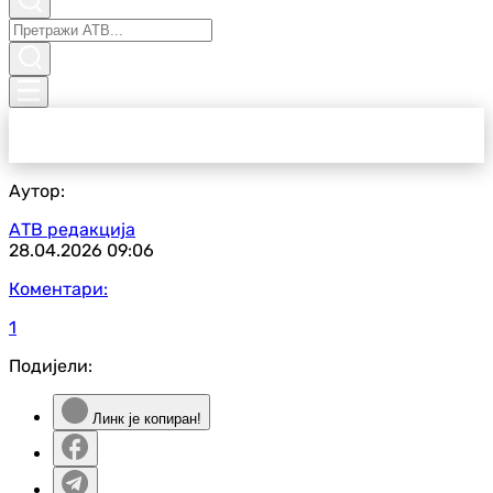
Аутор:
АТВ редакција
28.04.2026
09:06
Коментари:
1
Подијели:
Линк је копиран!