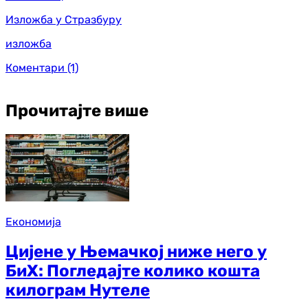
Изложба у Стразбуру
изложба
Коментари
(1)
Прочитајте више
Економија
Цијене у Њемачкој ниже него у
БиХ: Погледајте колико кошта
килограм Нутеле