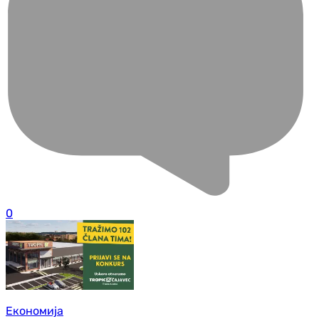
0
Економија