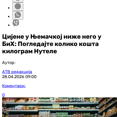
Цијене у Њемачкој ниже него у
БиХ: Погледајте колико кошта
килограм Нутеле
Аутор:
АТВ редакција
28.04.2026
09:00
Коментари:
0