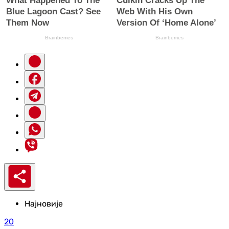
Најновије
20