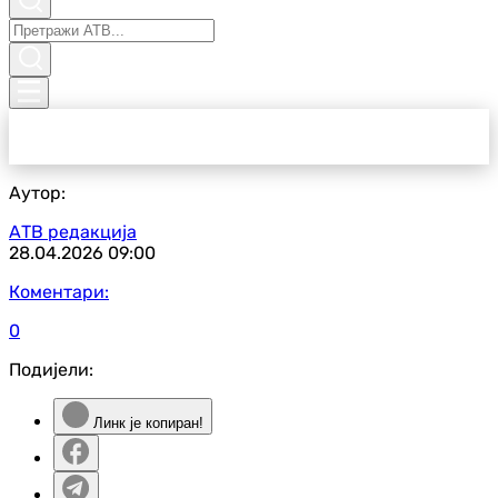
Аутор:
АТВ редакција
28.04.2026
09:00
Коментари:
0
Подијели:
Линк је копиран!