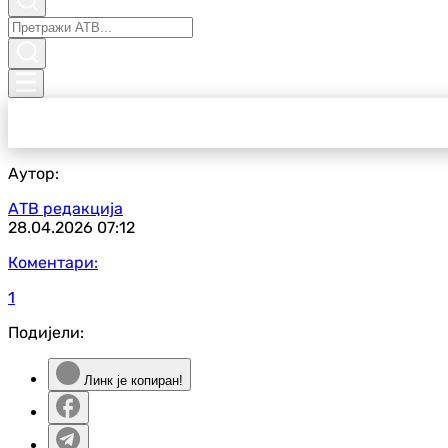
Аутор:
АТВ редакција
28.04.2026
07:12
Коментари:
1
Подијели:
Линк је копиран!