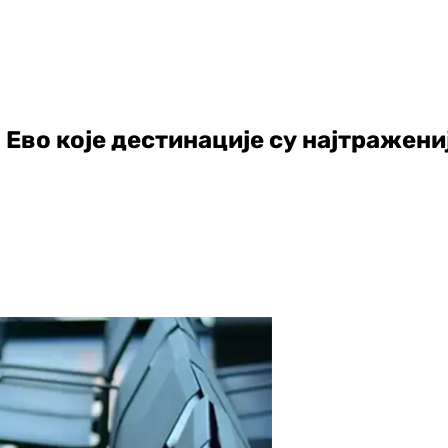
: Ево које дестинације су најтражени