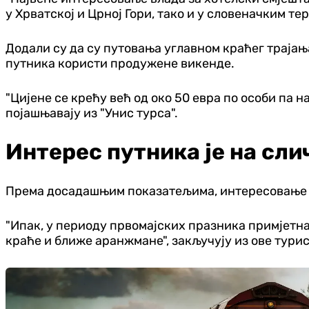
у Хрватској и Црној Гори, тако и у словеначким тер
Додали су да су путовања углавном краћег трајањ
путника користи продужене викенде.
"Цијене се крећу већ од око 50 евра по особи па н
појашњавају из "Унис турса".
Интерес путника је на сли
Према досадашњим показатељима, интересовање пу
"Ипак, у периоду првомајских празника примјетна
краће и ближе аранжмане", закључују из ове турис