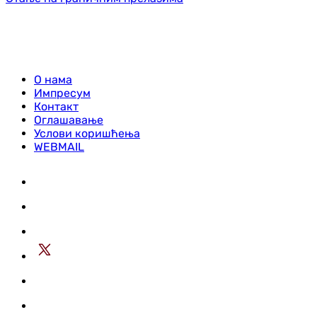
О нама
Импресум
Контакт
Оглашавање
Услови коришћења
WEBMAIL