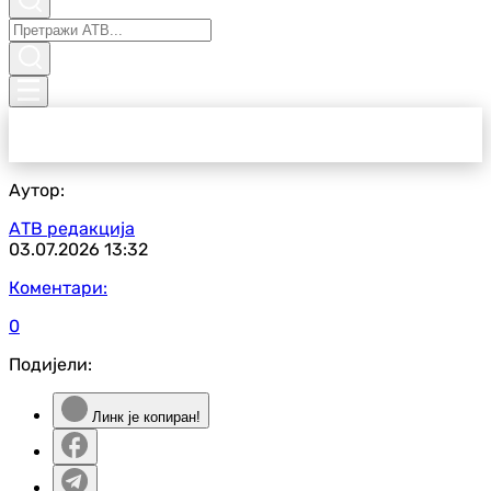
Аутор:
АТВ редакција
03.07.2026
13:32
Коментари:
0
Подијели:
Линк је копиран!