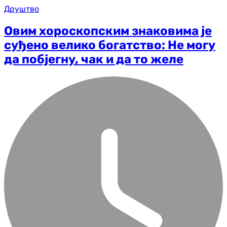
Друштво
Овим хороскопским знаковима је
суђено велико богатство: Не могу
да побјегну, чак и да то желе