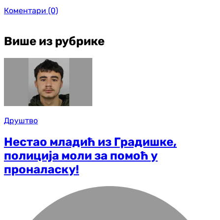
Коментари
(0)
Више из рубрике
Друштво
Нестао младић из Градишке,
полиција моли за помоћ у
проналаску!