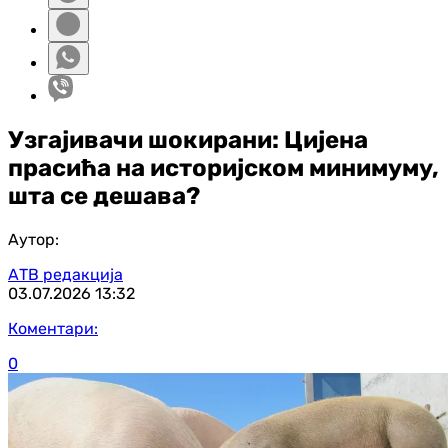
Узгајивачи шокирани: Цијена
прасића на историјском минимуму,
шта се дешава?
Аутор:
АТВ редакција
03.07.2026
13:32
Коментари:
0