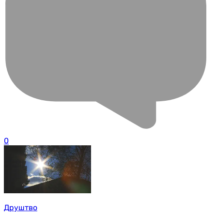
0
Друштво