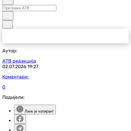
Аутор:
АТВ редакција
02.07.2026
19:27
Коментари:
0
Подијели:
Линк је копиран!