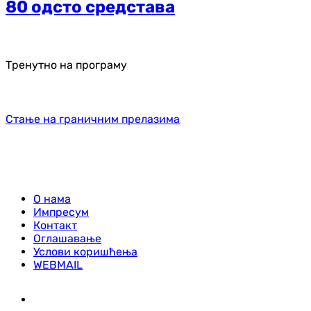
80 одсто средстава
Тренутно на програму
Стање на граничним прелазима
О нама
Импресум
Контакт
Оглашавање
Услови коришћења
WEBMAIL