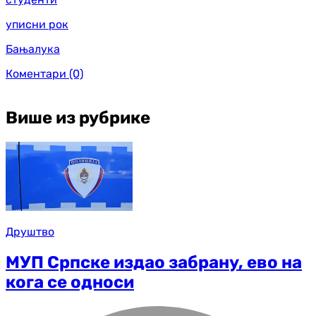
уписни рок
Бањалука
Коментари
(0)
Више из рубрике
Друштво
МУП Српске издао забрану, ево на
кога се односи