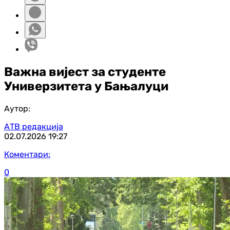
Важна вијест за студенте
Универзитета у Бањалуци
Аутор:
АТВ редакција
02.07.2026
19:27
Коментари:
0