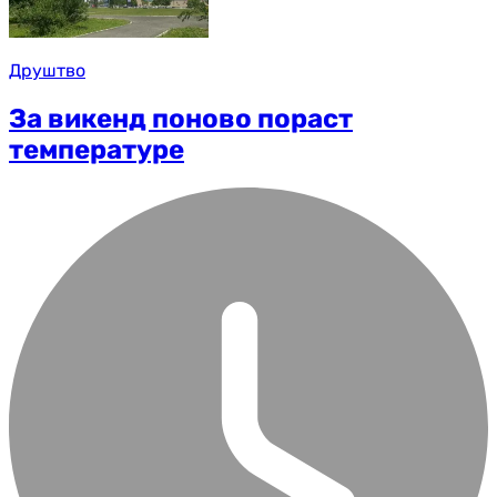
Друштво
За викенд поново пораст
температуре