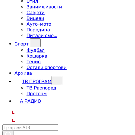
Стил
Занимљивости
Савјети
Вицеви
Ауто-мото
Породица
Питали смо...
Спорт
Фудбал
Кошарка
Тенис
Остали спортови
Архива
ТВ ПРОГРАМ
ТВ Распоред
Програм
А РАДИО
L