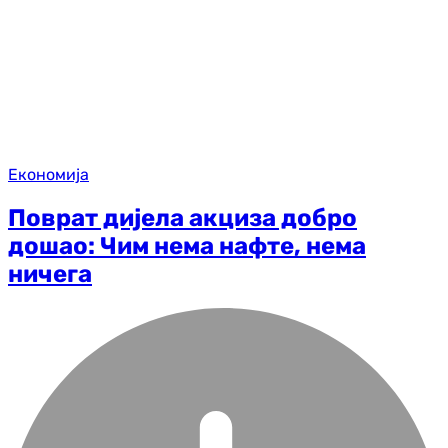
Економија
Поврат дијела акциза добро
дошао: Чим нема нафте, нема
ничега