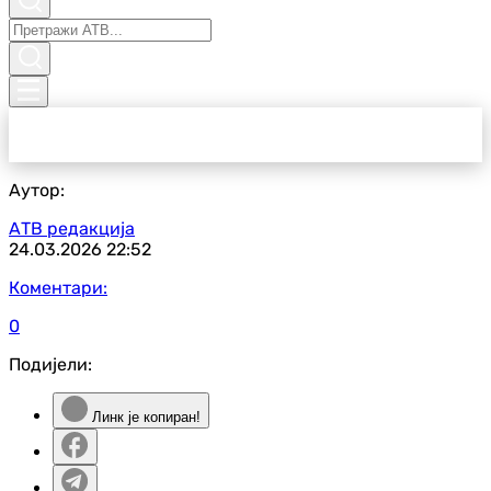
Аутор:
АТВ редакција
24.03.2026
22:52
Коментари:
0
Подијели:
Линк је копиран!