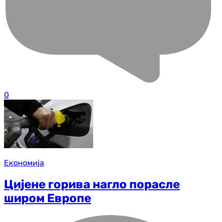
0
Економија
Цијене горива нагло порасле
широм Европе