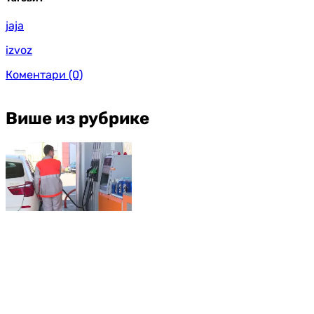
јаја
izvoz
Коментари
(0)
Више из рубрике