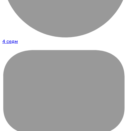
4 седм