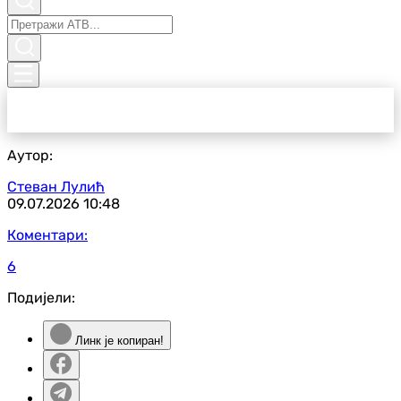
Аутор:
Стеван Лулић
09.07.2026
10:48
Коментари:
6
Подијели:
Линк је копиран!