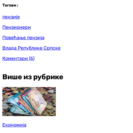
Таг
ови
:
пензије
Пензионери
Повећање пензија
Влада Републике Српске
Коментари
(6)
Више из рубрике
Економија