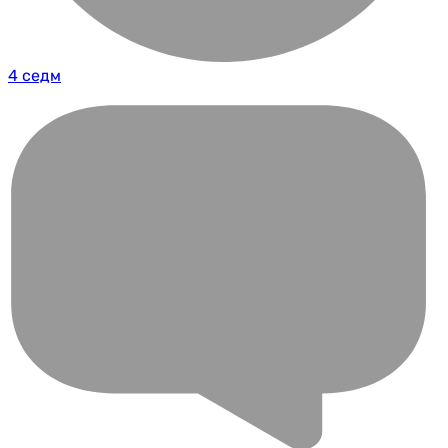
4 седм