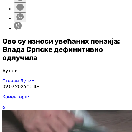
Ово су износи увећаних пензија:
Влада Српске дефинитивно
одлучила
Аутор:
Стеван Лулић
09.07.2026
10:48
Коментари:
6