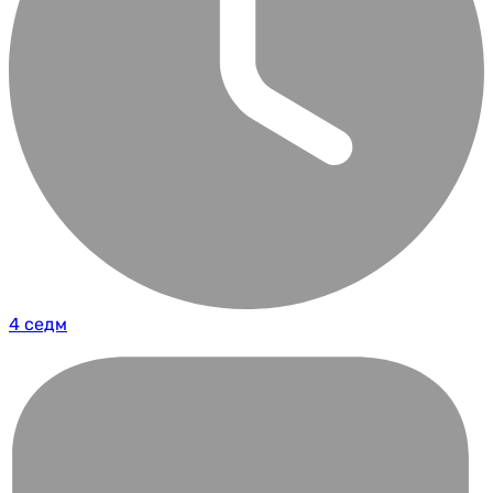
4 седм