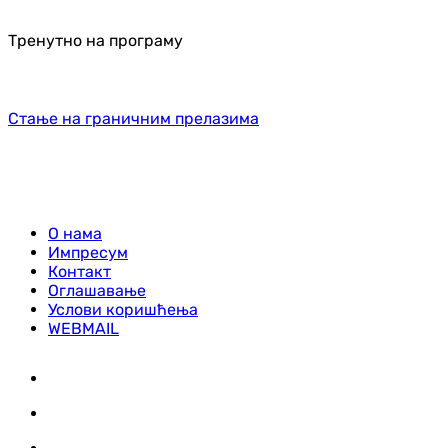
Тренутно на програму
Стање на граничним прелазима
О нама
Импресум
Контакт
Оглашавање
Услови коришћења
WEBMAIL