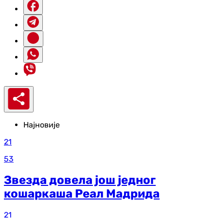
Најновије
21
53
Звезда довела још једног
кошаркаша Реал Мадрида
21