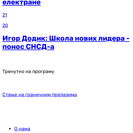
електране
21
20
Игор Додик: Школа нових лидера -
понос СНСД-а
Тренутно на програму
Стање на граничним прелазима
О нама