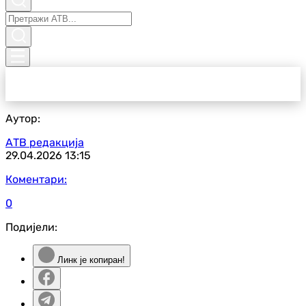
Аутор:
АТВ редакција
29.04.2026
13:15
Коментари:
0
Подијели:
Линк је копиран!