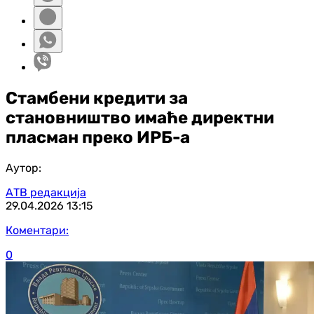
Стамбени кредити за
становништво имаће директни
пласман преко ИРБ-а
Аутор:
АТВ редакција
29.04.2026
13:15
Коментари:
0