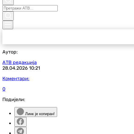
Аутор:
АТВ редакција
28.04.2026
10:21
Коментари:
0
Подијели:
Линк је копиран!