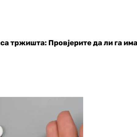
са тржишта: Провјерите да ли га им