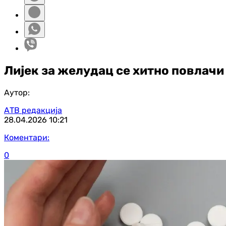
Лијек за желудац се хитно повлачи 
Аутор:
АТВ редакција
28.04.2026
10:21
Коментари:
0