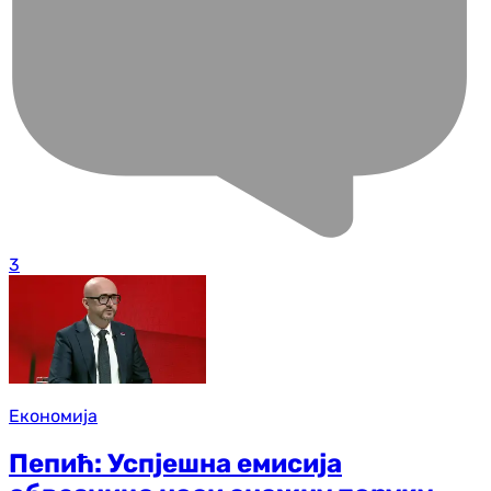
3
Економија
Пепић: Успјешна емисија