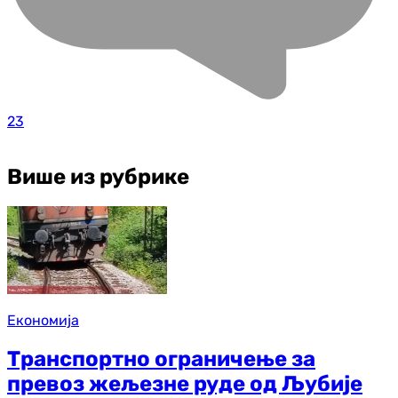
23
Више из рубрике
Економија
Транспортно ограничење за
превоз жељезне руде од Љубије