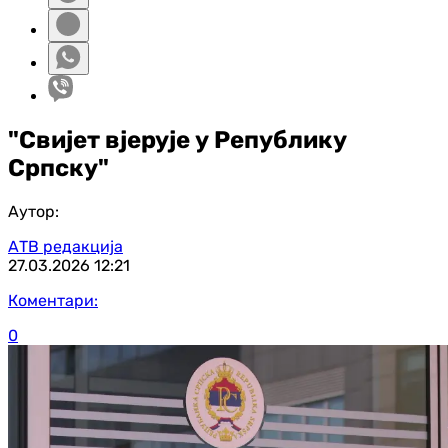
"Свијет вјерује у Републику
Српску"
Аутор:
АТВ редакција
27.03.2026
12:21
Коментари:
0