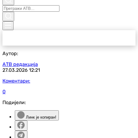
Аутор:
АТВ редакција
27.03.2026
12:21
Коментари:
0
Подијели:
Линк је копиран!