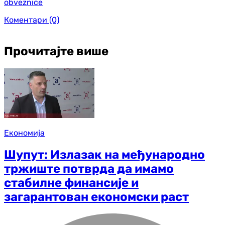
obveznice
Коментари
(0)
Прочитајте више
Економија
Шупут: Излазак на међународно
тржиште потврда да имамо
стабилне финансије и
загарантован економски раст