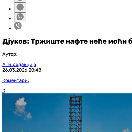
Дјуков: Tржиште нафте неће моћи б
Аутор:
АТВ редакција
26.03.2026
20:48
Коментари:
0