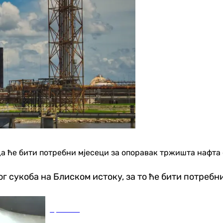
а ће бити потребни мјесеци за опоравак тржишта нафта
 сукоба на Блиском истоку, за то ће бити потребни 
Хроника