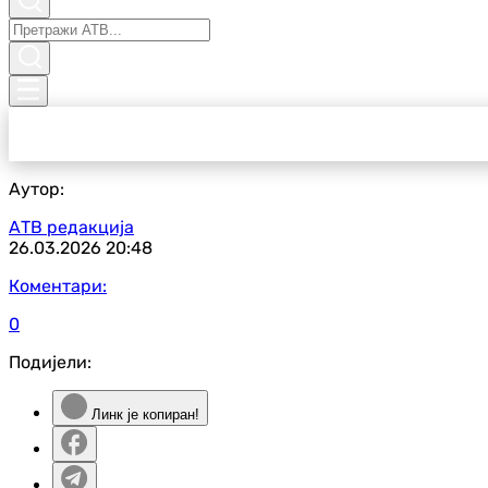
Аутор:
АТВ редакција
26.03.2026
20:48
Коментари:
0
Подијели:
Линк је копиран!