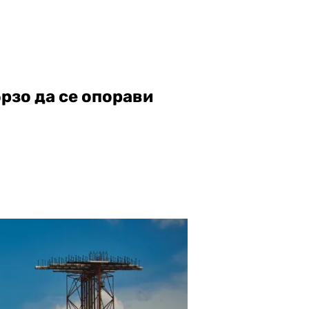
рзо да се опорави