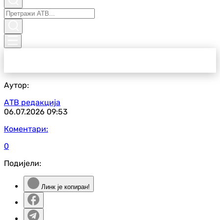
Аутор:
АТВ редакција
06.07.2026
09:53
Коментари:
0
Подијели:
Линк је копиран!