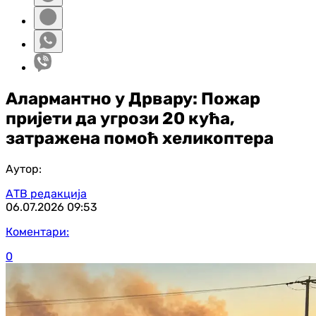
Алармантно у Дрвару: Пожар
пријети да угрози 20 кућа,
затражена помоћ хеликоптера
Аутор:
АТВ редакција
06.07.2026
09:53
Коментари:
0