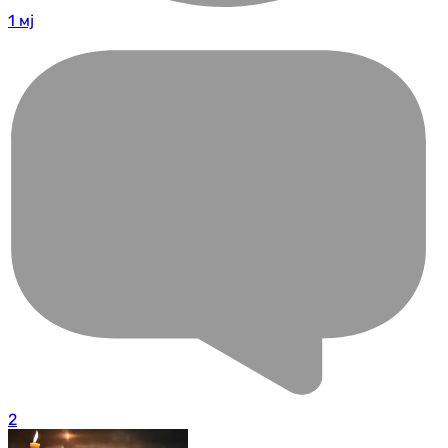
1 мј
2