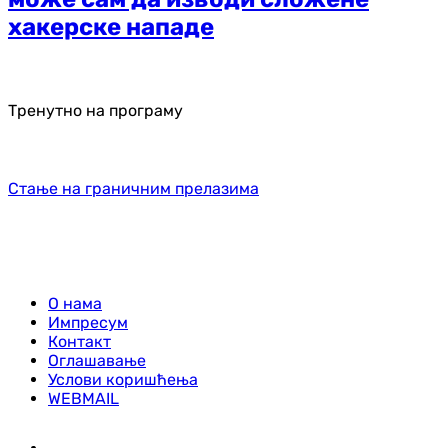
хакерске нападе
Тренутно на програму
Стање на граничним прелазима
О нама
Импресум
Контакт
Оглашавање
Услови коришћења
WEBMAIL