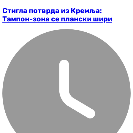
Стигла потврда из Кремља:
Тампон-зона се плански шири