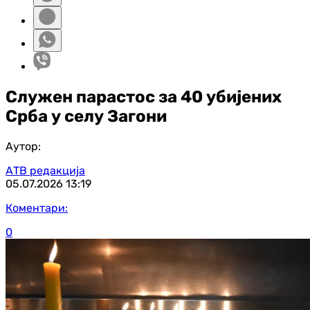
Служен парастос за 40 убијених
Срба у селу Загони
Аутор:
АТВ редакција
05.07.2026
13:19
Коментари:
0