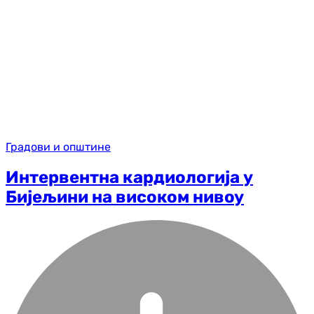
Градови и општине
Интервентна кардиологија у
Бијељини на високом нивоу