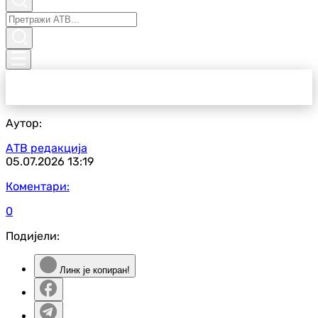
Аутор:
АТВ редакција
05.07.2026
13:19
Коментари:
0
Подијели:
Линк је копиран!