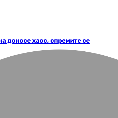
на доносе хаос, спремите се