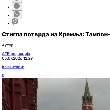
Стигла потврда из Кремља: Тампон
Аутор:
АТВ редакција
05.07.2026
12:29
Коментари:
0