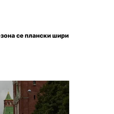
-зона се плански шири