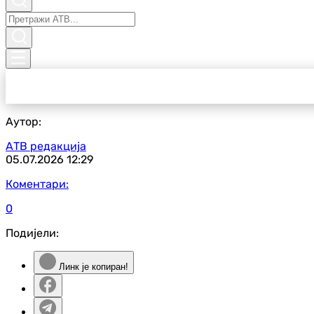
Аутор:
АТВ редакција
05.07.2026
12:29
Коментари:
0
Подијели:
Линк је копиран!