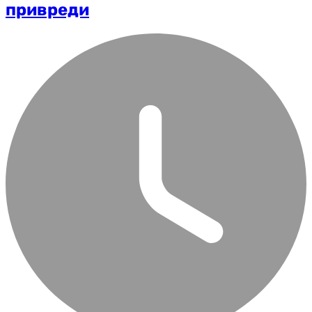
привреди