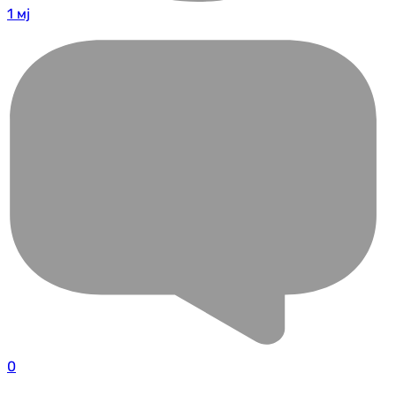
1 мј
0