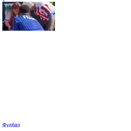
Фудбал