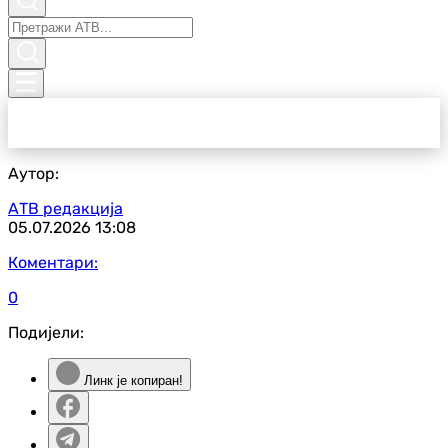
Аутор:
АТВ редакција
05.07.2026
13:08
Коментари:
0
Подијели:
Линк је копиран!