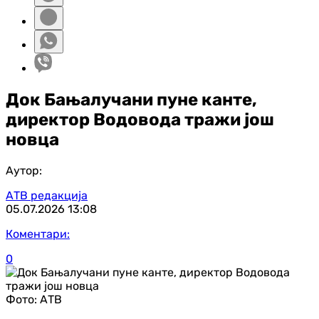
Док Бањалучани пуне канте,
директор Водовода тражи још
новца
Аутор:
АТВ редакција
05.07.2026
13:08
Коментари:
0
Фото:
АТВ