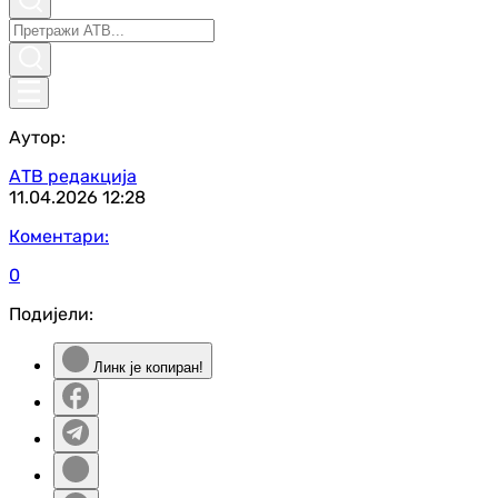
Аутор:
АТВ редакција
11.04.2026
12:28
Коментари:
0
Подијели:
Линк је копиран!