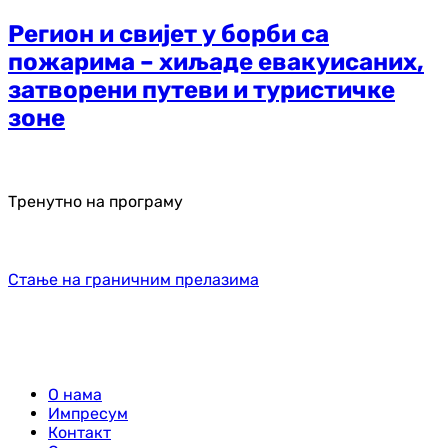
Регион и свијет у борби са
пожарима – хиљаде евакуисаних,
затворени путеви и туристичке
зоне
Тренутно на програму
Стање на граничним прелазима
О нама
Импресум
Контакт