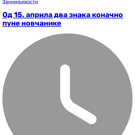
Занимљивости
Од 15. априла два знака коначно
пуне новчанике