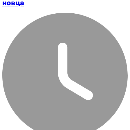
новца