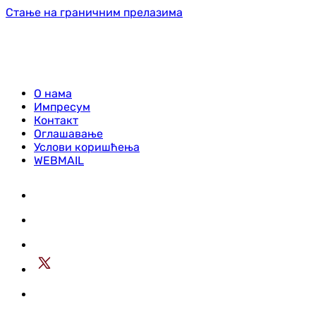
Стање на граничним прелазима
О нама
Импресум
Контакт
Оглашавање
Услови коришћења
WEBMAIL