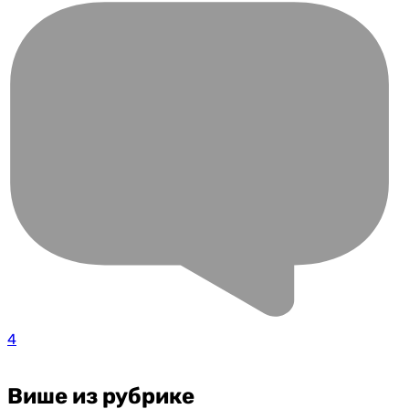
4
Више из рубрике