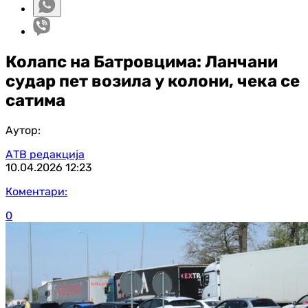
Колапс на Батровцима: Ланчани
судар пет возила у колони, чека се
сатима
Аутор:
АТВ редакција
10.04.2026
12:23
Коментари:
0