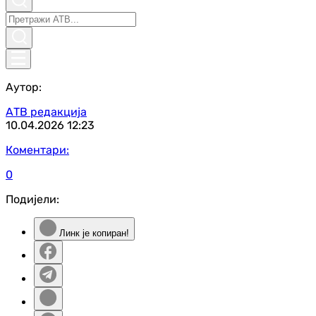
Аутор:
АТВ редакција
10.04.2026
12:23
Коментари:
0
Подијели:
Линк је копиран!