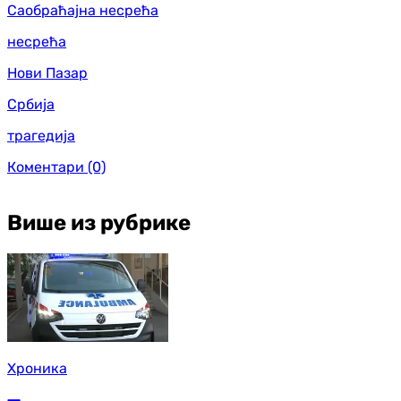
Саобраћајна несрећа
несрећа
Нови Пазар
Србија
трагедија
Коментари
(0)
Више из рубрике
Хроника