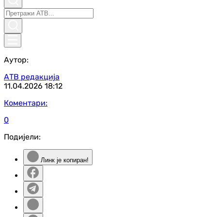
Аутор:
АТВ редакција
11.04.2026
18:12
Коментари:
0
Подијели:
Линк је копиран!