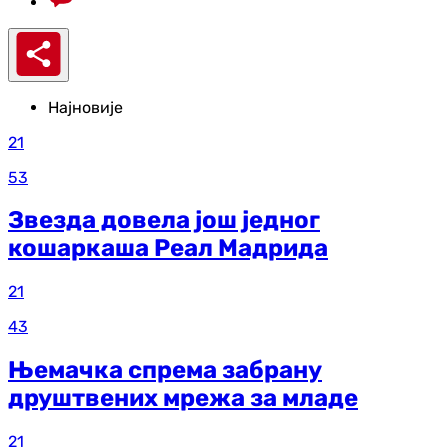
Најновије
21
53
Звезда довела још једног
кошаркаша Реал Мадрида
21
43
Њемачка спрема забрану
друштвених мрежа за младе
21