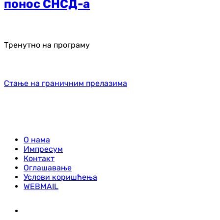
понос СНСД-а
Тренутно на програму
Стање на граничним прелазима
О нама
Импресум
Контакт
Оглашавање
Услови коришћења
WEBMAIL