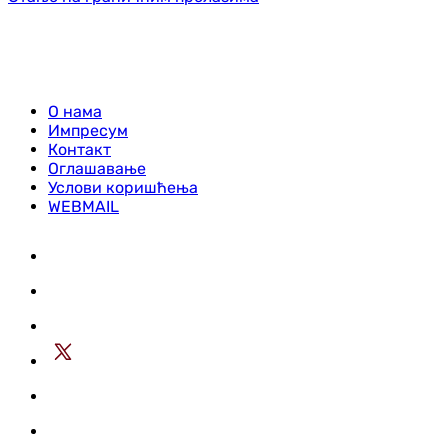
О нама
Импресум
Контакт
Оглашавање
Услови коришћења
WEBMAIL