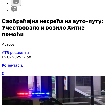
Саобраћајна несрећа на ауто-путу:
Учествовало и возило Хитне
помоћи
Аутор:
АТВ редакција
02.07.2026
17:38
Коментари:
0