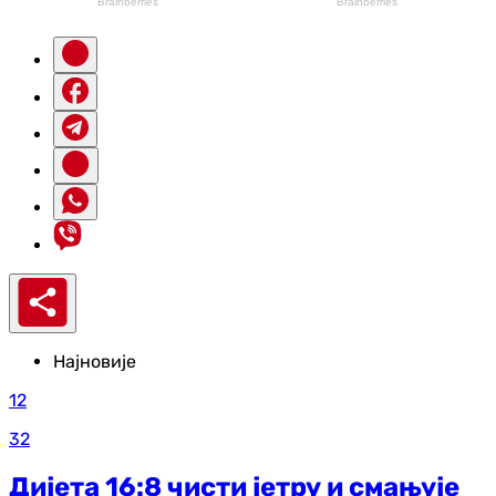
Најновије
12
32
Дијета 16:8 чисти јетру и смањује