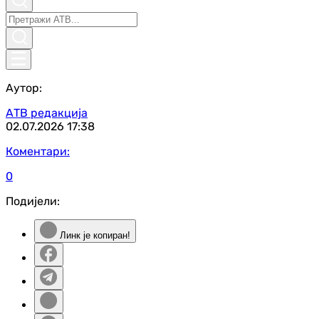
Аутор:
АТВ редакција
02.07.2026
17:38
Коментари:
0
Подијели:
Линк је копиран!