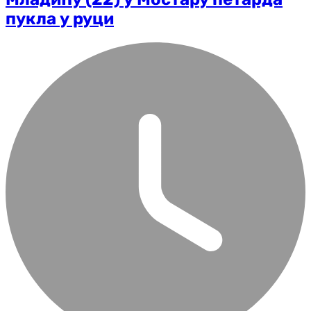
пукла у руци