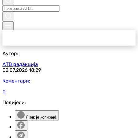
Аутор:
АТВ редакција
02.07.2026
18:29
Коментари:
0
Подијели:
Линк је копиран!