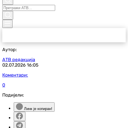
Аутор:
АТВ редакција
02.07.2026
16:05
Коментари:
0
Подијели:
Линк је копиран!