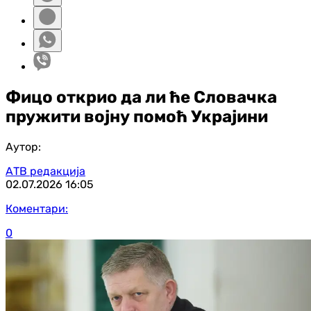
Фицо открио да ли ће Словачка
пружити војну помоћ Украјини
Аутор:
АТВ редакција
02.07.2026
16:05
Коментари:
0