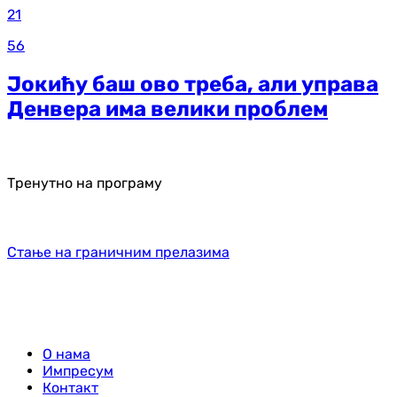
21
56
Јокићу баш ово треба, али управа
Денвера има велики проблем
Тренутно на програму
Стање на граничним прелазима
О нама
Импресум
Контакт