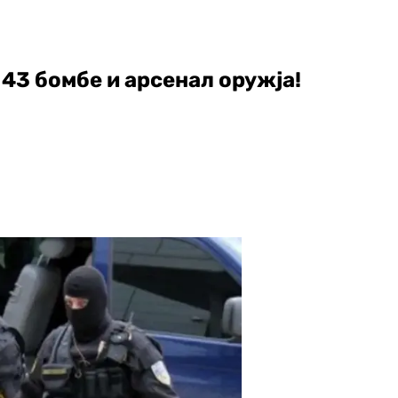
43 бомбе и арсенал оружја!