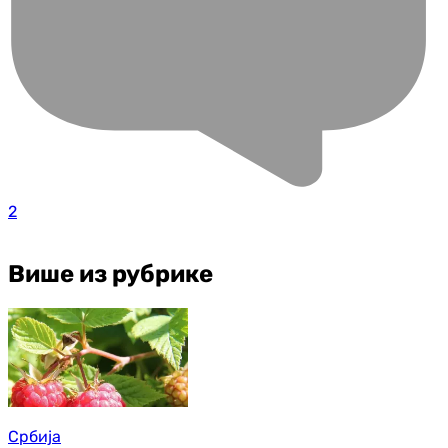
2
Више из рубрике
Србија