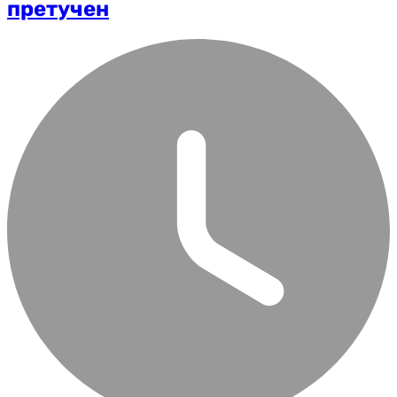
претучен