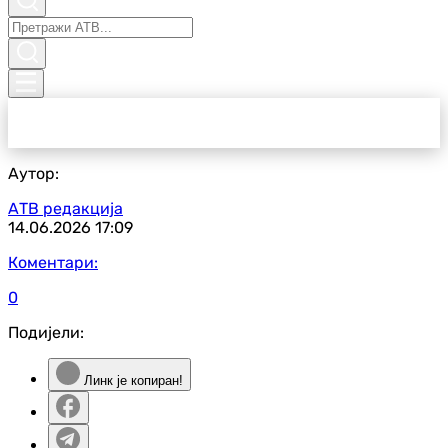
Аутор:
АТВ редакција
14.06.2026
17:09
Коментари:
0
Подијели:
Линк је копиран!