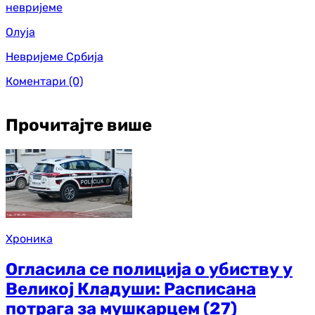
невријеме
Олуја
Невријеме Србија
Коментари
(0)
Прочитајте више
Хроника
Огласила се полиција о убиству у
Великој Кладуши: Расписана
потрага за мушкарцем (27)